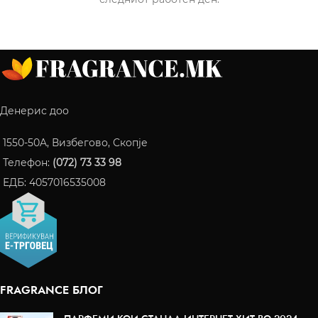
Денерис доо
1550-50A, Визбегово, Скопје
Телефон:
(072) 73 33 98
ЕДБ: 4057016535008
FRAGRANCE БЛОГ