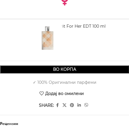
BURBERRY Brit For Her EDT 100 ml
2.950,00
ВО КОРПА
✓ 100% Оригинални парфеми
Додај во омилени
SHARE:
Рецензии