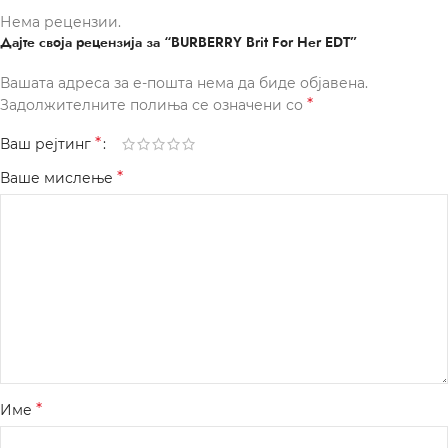
Нема рецензии.
Дајте своја рецензија за “BURBERRY Brit For Her EDT”
Вашата адреса за е-пошта нема да биде објавена.
*
Задолжителните полиња се означени со
*
Ваш рејтинг
*
Ваше мислење
*
Име