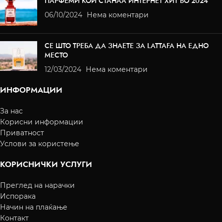
ПАРФЕМИ КОИ СТАНАА ИНТЕРНЕТ ХИТ ВО 2024
06/10/2024
Нема коментари
СЕ ШТО ТРЕБА ДА ЗНАЕТЕ ЗА LATTAFA НА ЕДНО
МЕСТО
12/03/2024
Нема коментари
ИНФОРМАЦИИ
За нас
Корисни информации
Приватност
Услови за користење
КОРИСНИЧКИ УСЛУГИ
Преглед на нарачки
Испорака
Начин на плаќање
Контакт