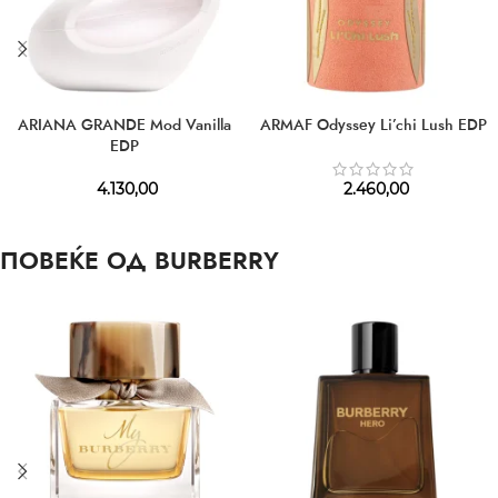
ARIANA GRANDE Mod Vanilla
ARMAF Odyssey Li’chi Lush EDP
EDP
4.130,00
2.460,00
ПОВЕЌЕ ОД BURBERRY