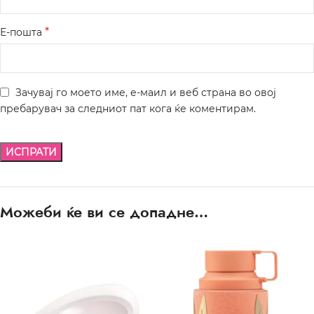
*
Е-пошта
Зачувај го моето име, е-маил и веб страна во овој
пребарувач за следниот пат кога ќе коментирам.
Можеби ќе ви се допадне…