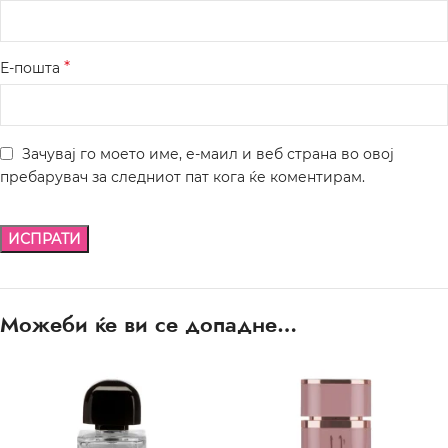
*
Е-пошта
Зачувај го моето име, е-маил и веб страна во овој
пребарувач за следниот пат кога ќе коментирам.
Можеби ќе ви се допадне…