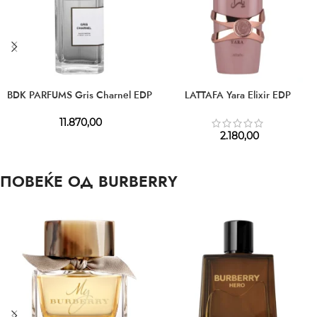
BDK PARFUMS Gris Charnel EDP
LATTAFA Yara Elixir EDP
11.870,00
2.180,00
ПОВЕЌЕ ОД BURBERRY