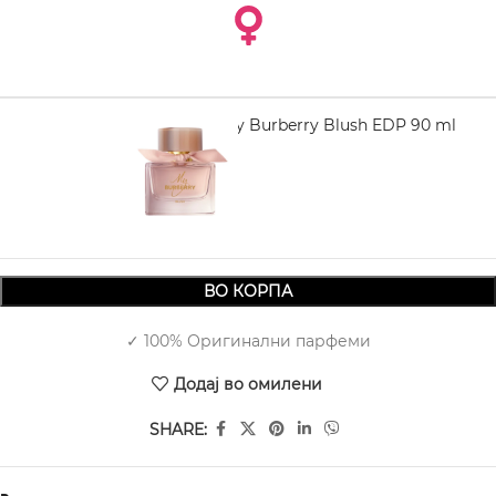
BURBERRY My Burberry Blush EDP 90 ml
4.880,00
ВО КОРПА
✓ 100% Оригинални парфеми
Додај во омилени
SHARE: