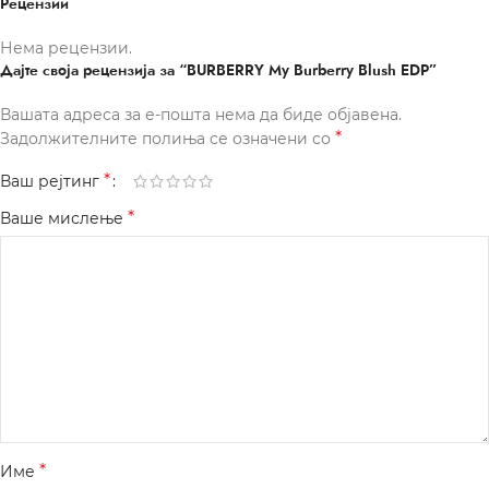
Рецензии
Нема рецензии.
Дајте своја рецензија за “BURBERRY My Burberry Blush EDP”
Вашата адреса за е-пошта нема да биде објавена.
*
Задолжителните полиња се означени со
*
Ваш рејтинг
*
Ваше мислење
*
Име