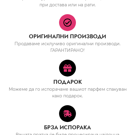
при достава или на рати.
ОРИГИНАЛНИ ПРОИЗВОДИ
Продаваме исклучиво оригинални производи.
ГАРАНТИРАНО!
ПОДАРОК
Можеме да го испорачаме вашиот парфем спакуван
како подарок.
БРЗА ИСПОРАКА
Вашата пратка ќе биде процесирана најдоцна