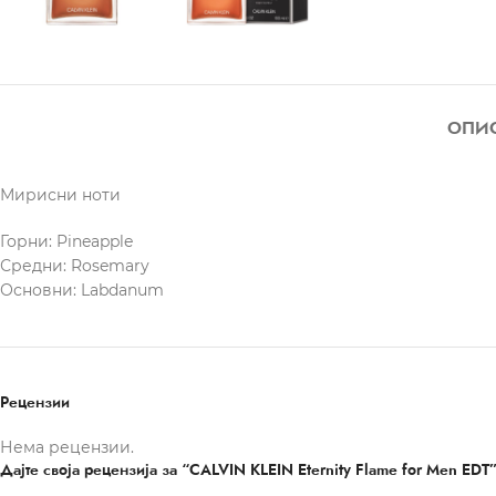
ОПИ
Мирисни ноти
Горни: Pineapple
Средни: Rosemary
Основни: Labdanum
Рецензии
Нема рецензии.
Дајте своја рецензија за “CALVIN KLEIN Eternity Flame for Men EDT