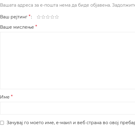
Вашата адреса за е-пошта нема да биде објавена.
Задолжит
*
Ваш рејтинг
*
Ваше мислење
*
Име
Зачувај го моето име, е-маил и веб страна во овој преба