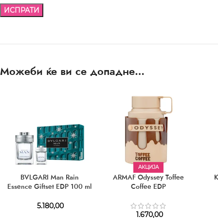
Можеби ќе ви се допадне…
АКЦИЈА
BVLGARI Man Rain
ARMAF Odyssey Toffee
K
Essence Giftset EDP 100 ml
Coffee EDP
+ EDP 15 ml
5.180,00
1.670,00