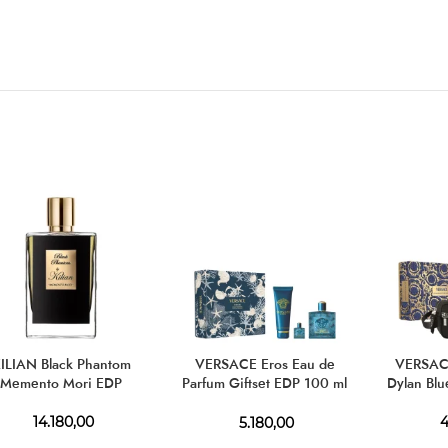
ILIAN Black Phantom
VERSACE Eros Eau de
VERSAC
Memento Mori EDP
Parfum Giftset EDP 100 ml
Dylan Blu
+ SG 150 ml + EDP 5 ml
14.180,00
4
5.180,00