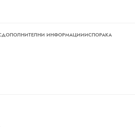
С
ДОПОЛНИТЕЛНИ ИНФОРМАЦИИ
ИСПОРАКА
”