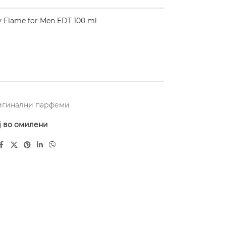
y Flame for Men EDT 100 ml
игинални парфеми
ј во омилени