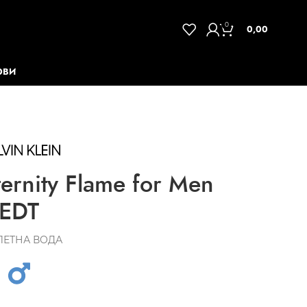
0
0,00
ОВИ
ernity Flame for Men
EDT
ЛЕТНА ВОДА