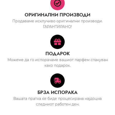
ОРИГИНАЛНИ ПРОИЗВОДИ
Продаваме исклучиво оригинални производи.
ГАРАНТИРАНО!
ПОДАРОК
Можеме да го испорачаме вашиот парфем спакуван
како подарок.
БРЗА ИСПОРАКА
Вашата пратка ќе биде процесирана најдоцна
следниот работен ден.