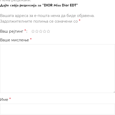
Нема рецензии.
Дајте своја рецензија за “DIOR Miss Dior EDT”
Вашата адреса за е-пошта нема да биде објавена.
*
Задолжителните полиња се означени со
*
Ваш рејтинг
*
Ваше мислење
*
Име