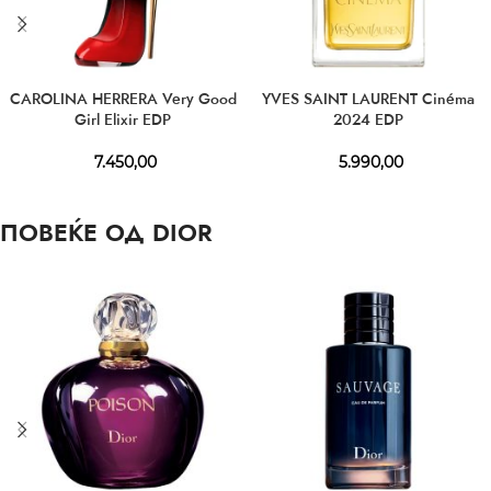
CAROLINA HERRERA Very Good
YVES SAINT LAURENT Cinéma
Girl Elixir EDP
2024 EDP
7.450,00
5.990,00
ПОВЕЌЕ ОД DIOR