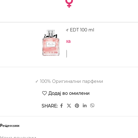
DIOR Miss Dior EDT 100 ml
Нема на залиха
✓ 100% Оригинални парфеми
Додај во омилени
SHARE:
Рецензии