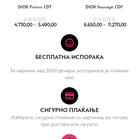
DIOR Poison EDT
DIOR Sauvage EDP
4.730,00
–
5.490,00
6.650,00
–
11.270,00
БЕСПЛАТНА ИСПОРАКА
За нарачки над 3000 денари, испораката ја плаќаме
ние.
СИГУРНО ПЛАЌАЊЕ
Изберете сигурно плаќање со картичка, во готово
при достава или на рати.