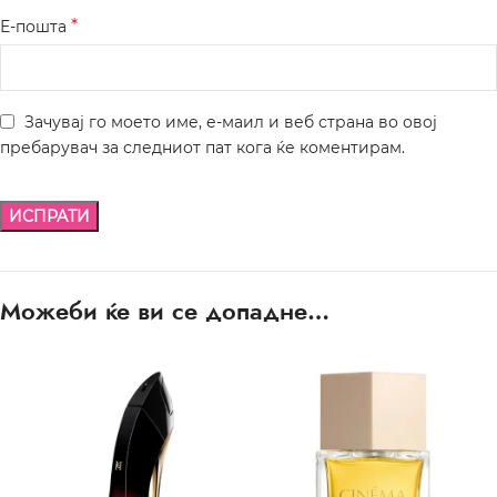
*
Е-пошта
Зачувај го моето име, е-маил и веб страна во овој
пребарувач за следниот пат кога ќе коментирам.
Можеби ќе ви се допадне…