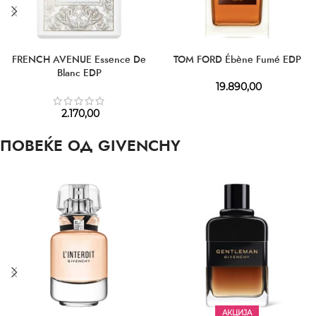
FRENCH AVENUE Essence De
TOM FORD Ébène Fumé EDP
Blanc EDP
19.890,00
2.170,00
ПОВЕЌЕ ОД GIVENCHY
АКЦИЈА