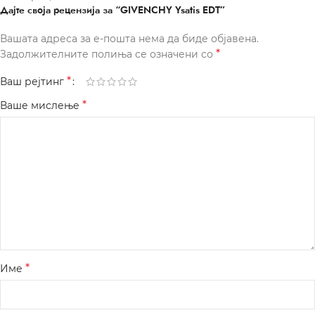
Дајте своја рецензија за “GIVENCHY Ysatis EDT”
Вашата адреса за е-пошта нема да биде објавена.
*
Задолжителните полиња се означени со
*
Ваш рејтинг
*
Ваше мислење
*
Име