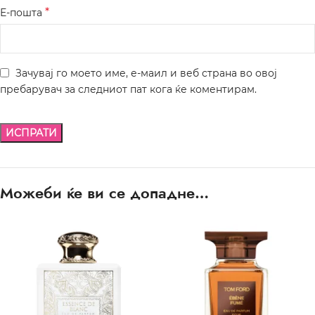
*
Е-пошта
Зачувај го моето име, е-маил и веб страна во овој
пребарувач за следниот пат кога ќе коментирам.
Можеби ќе ви се допадне…