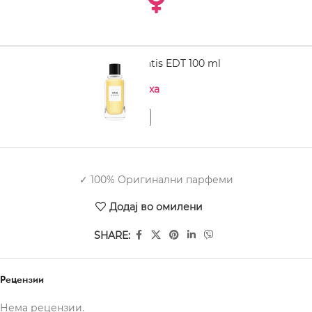
GIVENCHY Ysatis EDT 100 ml
Нема на залиха
✓ 100% Оригинални парфеми
Додај во омилени
SHARE:
Рецензии
Нема рецензии.