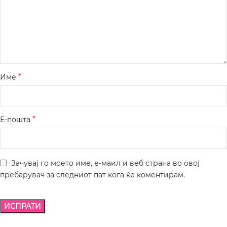
*
Име
*
Е-пошта
Зачувај го моето име, е-маил и веб страна во овој
пребарувач за следниот пат кога ќе коментирам.