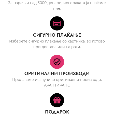
За нарачки над 3000 денари, испораката ја плаќаме
ние.
СИГУРНО ПЛАЌАЊЕ
Изберете сигурно плаќање со картичка, во готово
при достава или на рати.
ОРИГИНАЛНИ ПРОИЗВОДИ
Продаваме исклучиво оригинални производи.
ГАРАНТИРАНО!
ПОДАРОК