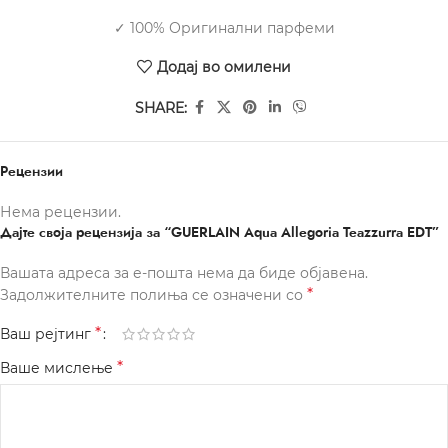
✓ 100% Оригинални парфеми
Додај во омилени
SHARE:
Рецензии
Нема рецензии.
Дајте своја рецензија за “GUERLAIN Aqua Allegoria Teazzurra EDT”
Вашата адреса за е-пошта нема да биде објавена.
*
Задолжителните полиња се означени со
*
Ваш рејтинг
*
Ваше мислење