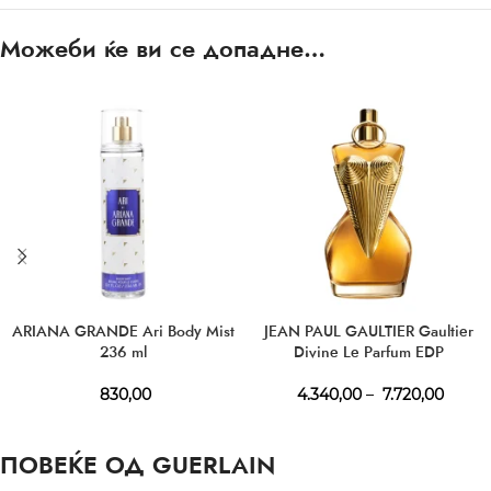
Можеби ќе ви се допадне…
ARIANA GRANDE Ari Body Mist
JEAN PAUL GAULTIER Gaultier
236 ml
Divine Le Parfum EDP
830,00
4.340,00
–
7.720,00
ПОВЕЌЕ ОД GUERLAIN