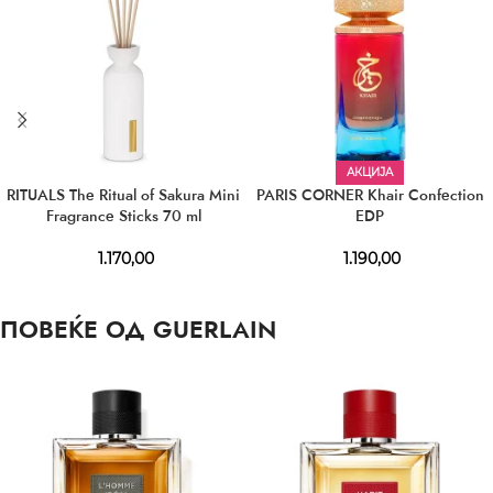
АКЦИЈА
RITUALS The Ritual of Sakura Mini
PARIS CORNER Khair Confection
Fragrance Sticks 70 ml
EDP
1.170,00
1.190,00
ПОВЕЌЕ ОД GUERLAIN