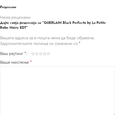
Рецензии
Нема рецензии.
Дајте своја рецензија за “GUERLAIN Black Perfecto by La Petite
Robe Noire EDT”
Вашата адреса за е-пошта нема да биде објавена.
*
Задолжителните полиња се означени со
*
Ваш рејтинг
*
Ваше мислење