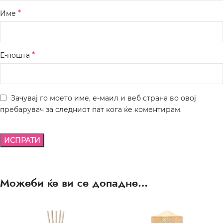
*
Име
*
Е-пошта
Зачувај го моето име, е-маил и веб страна во овој
пребарувач за следниот пат кога ќе коментирам.
Можеби ќе ви се допадне…