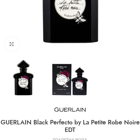
CLICK TO ENLARGE
GUERLAIN Black Perfecto by La Petite Robe Noire
EDT
ТОАЛЕТНА ВОДА