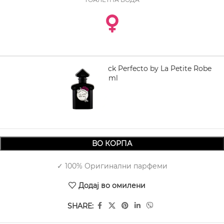
GUERLAIN Black Perfecto by La Petite Robe
Noire EDT 100 ml
4.730,00
ВО КОРПА
✓ 100% Оригинални парфеми
Додај во омилени
SHARE: