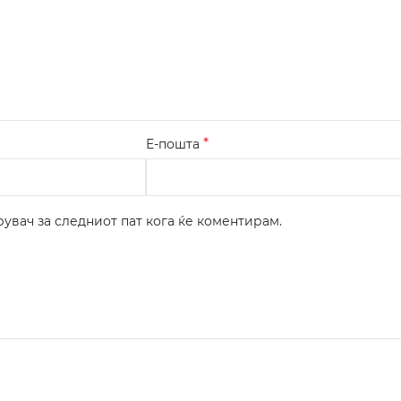
*
Е-пошта
рувач за следниот пат кога ќе коментирам.