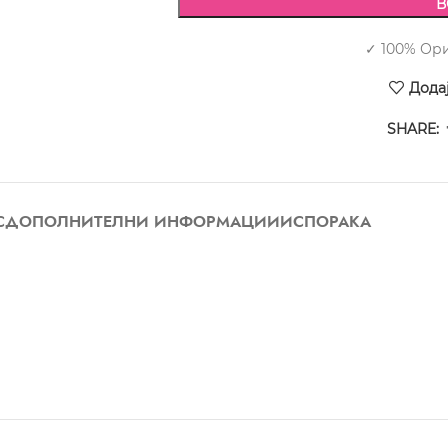
В
✓ 100% Ор
Дода
SHARE:
С
ДОПОЛНИТЕЛНИ ИНФОРМАЦИИ
ИСПОРАКА