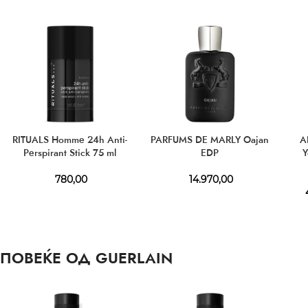
RITUALS Homme 24h Anti-
PARFUMS DE MARLY Oajan
A
Perspirant Stick 75 ml
EDP
Y
780,00
14.970,00
4
ПОВЕЌЕ ОД GUERLAIN