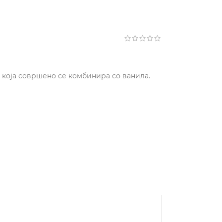
а која совршено се комбинира со ванила.