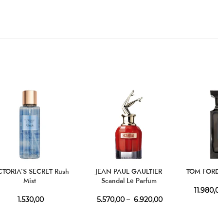
CTORIA’S SECRET Rush
JEAN PAUL GAULTIER
TOM FOR
Mist
Scandal Le Parfum
11.980,
1.530,00
5.570,00
–
6.920,00