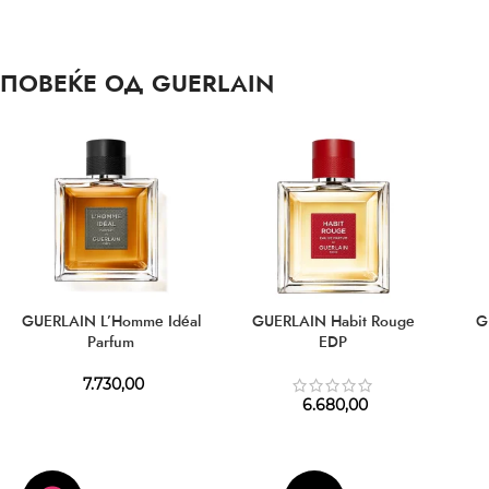
ПОВЕЌЕ ОД GUERLAIN
GUERLAIN L’Homme Idéal
GUERLAIN Habit Rouge
G
Parfum
EDP
7.730,00
6.680,00