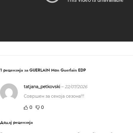
1 рецензија за
GUERLAIN Mon Guerlain EDP
tatjana_petkovski
–
22/07/2026
Совршен за секоја сезона!!!
0
0
Додај рецензија