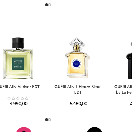
UERLAIN Vetiver EDT
GUERLAIN L’Heure Bleue
GUERLAIN
EDT
by La Pe
4.990,00
5.480,00
4