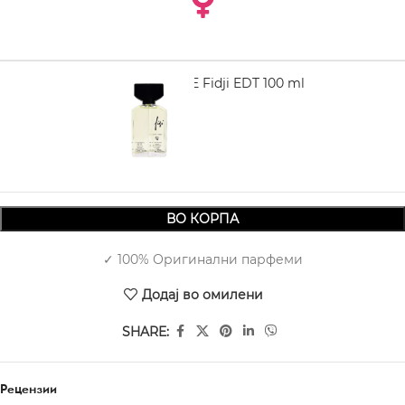
GUY LAROCHE Fidji EDT 100 ml
3.170,00
ВО КОРПА
✓ 100% Оригинални парфеми
Додај во омилени
SHARE:
Рецензии