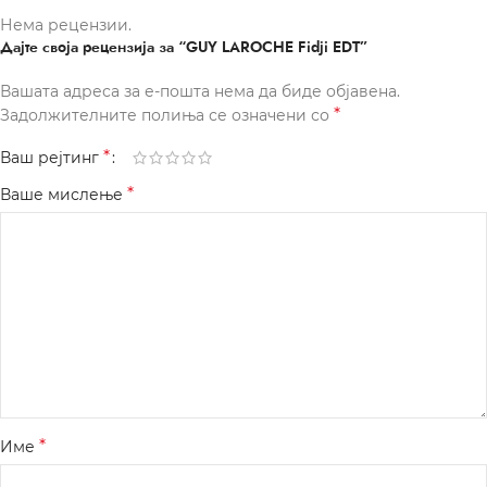
Нема рецензии.
Дајте своја рецензија за “GUY LAROCHE Fidji EDT”
Вашата адреса за е-пошта нема да биде објавена.
*
Задолжителните полиња се означени со
*
Ваш рејтинг
*
Ваше мислење
*
Име