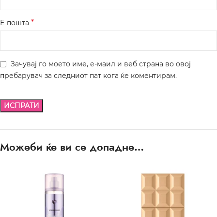
*
Е-пошта
Зачувај го моето име, е-маил и веб страна во овој
пребарувач за следниот пат кога ќе коментирам.
Можеби ќе ви се допадне…