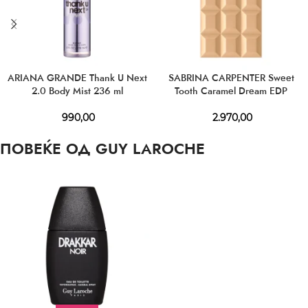
ARIANA GRANDE Thank U Next
SABRINA CARPENTER Sweet
2.0 Body Mist 236 ml
Tooth Caramel Dream EDP
990,00
2.970,00
ПОВЕЌЕ ОД GUY LAROCHE