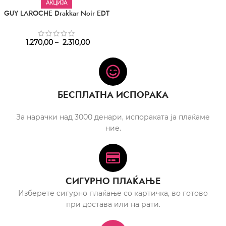
АКЦИЈА
GUY LAROCHE Drakkar Noir EDT
1.270,00
–
2.310,00
БЕСПЛАТНА ИСПОРАКА
За нарачки над 3000 денари, испораката ја плаќаме
ние.
СИГУРНО ПЛАЌАЊЕ
Изберете сигурно плаќање со картичка, во готово
при достава или на рати.