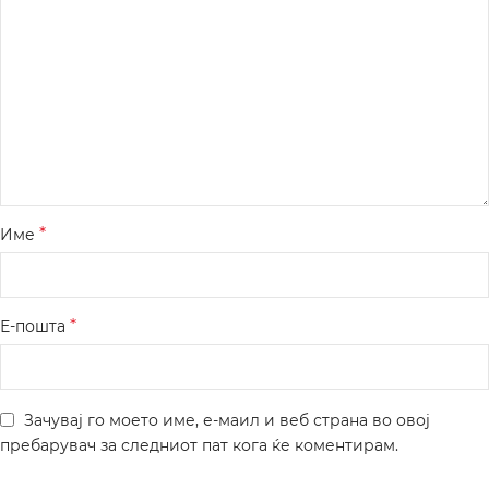
*
Име
*
Е-пошта
Зачувај го моето име, е-маил и веб страна во овој
пребарувач за следниот пат кога ќе коментирам.