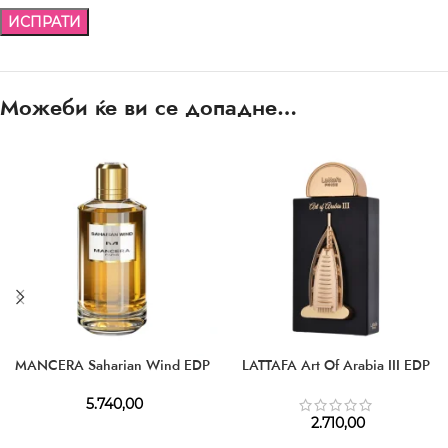
Можеби ќе ви се допадне…
MANCERA Saharian Wind EDP
LATTAFA Art Of Arabia III EDP
5.740,00
2.710,00