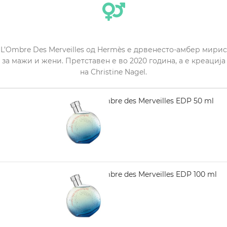
L’Ombre Des Merveilles од Hermès е дрвенесто-амбер мирис
за мажи и жени. Претставен е во 2020 година, а е креација
на Christine Nagel.
HERMES L'Ombre des Merveilles EDP 50 ml
5.180,00
HERMES L'Ombre des Merveilles EDP 100 ml
6.730,00