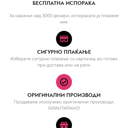
БЕСПЛАТНА ИСПОРАКА
За нарачки над 3000 денари, испораката ја плаќаме
ние.
СИГУРНО ПЛАЌАЊЕ
Изберете сигурно плаќање со картичка, во готово
при достава или на рати.
ОРИГИНАЛНИ ПРОИЗВОДИ
Продаваме исклучиво оригинални производи.
ГАРАНТИРАНО!