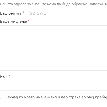
Вашата адреса за е-пошта нема да биде објавена.
Задолжит
*
Ваш рејтинг
*
Ваше мислење
*
Име
Зачувај го моето име, е-маил и веб страна во овој преба