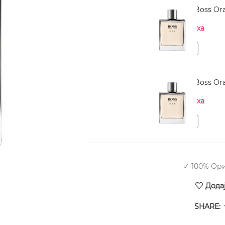
HUGO BOSS Boss Ora
Нема на залиха
HUGO BOSS Boss Ora
Нема на залиха
✓ 100% Ор
Дода
SHARE: