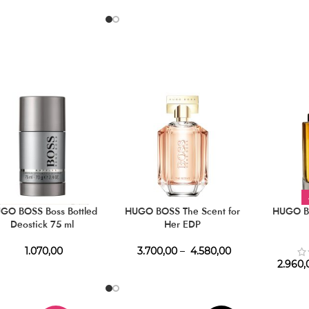
GO BOSS Boss Bottled
HUGO BOSS The Scent for
HUGO B
Deostick 75 ml
Her EDP
1.070,00
3.700,00
–
4.580,00
2.960,