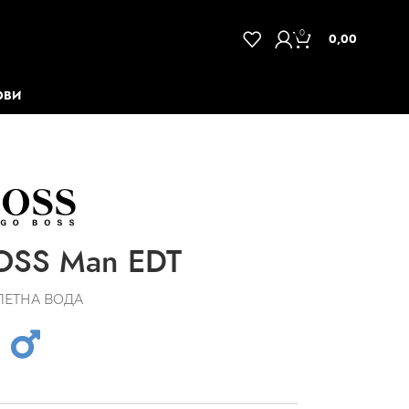
0
0,00
ОВИ
SS Man EDT
ЛЕТНА ВОДА