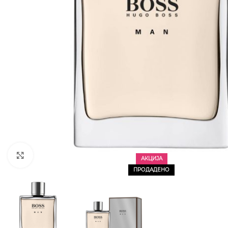
CLICK TO ENLARGE
АКЦИЈА
ПРОДАДЕНО