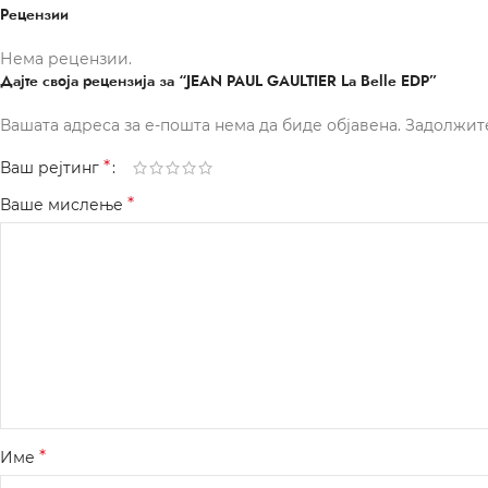
Рецензии
Нема рецензии.
Дајте своја рецензија за “JEAN PAUL GAULTIER La Belle EDP”
Вашата адреса за е-пошта нема да биде објавена.
Задолжит
*
Ваш рејтинг
*
Ваше мислење
*
Име