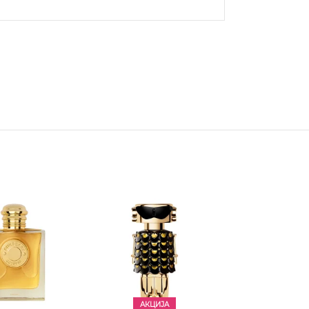
АКЦИЈА