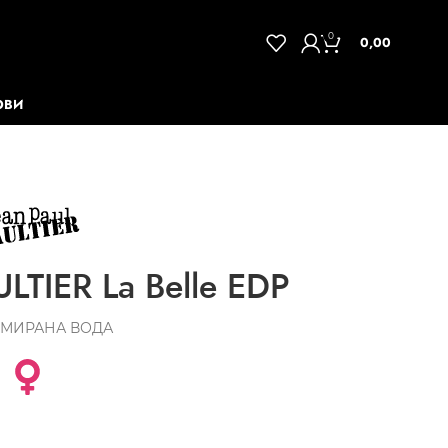
0
0,00
ОВИ
LTIER La Belle EDP
МИРАНА ВОДА