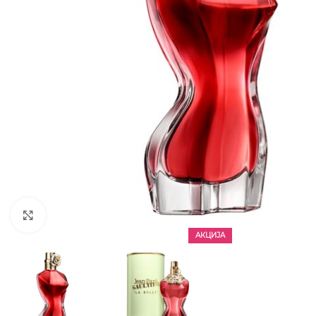
CLICK TO ENLARGE
АКЦИЈА