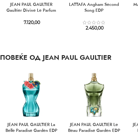
JEAN PAUL GAULTIER
LATTAFA Angham Second
M
Gaultier Divine Le Parfum
Song EDP
Giftset EDP 100 ml + BL 75
ml + EDP 10 ml
7.120,00
2.450,00
ПОВЕЌЕ ОД JEAN PAUL GAULTIER
JEAN PAUL GAULTIER La
JEAN PAUL GAULTIER Le
JE
Belle Paradise Garden EDP
Beau Paradise Garden EDP