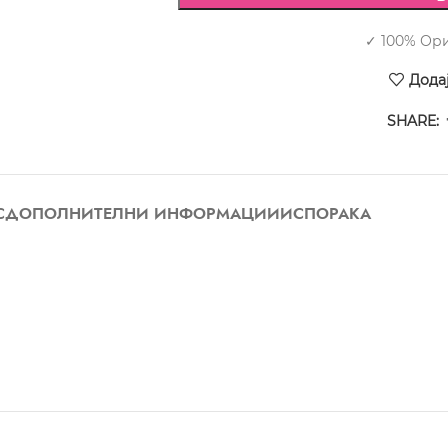
✓ 100% Ор
Дода
SHARE:
С
ДОПОЛНИТЕЛНИ ИНФОРМАЦИИ
ИСПОРАКА