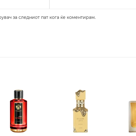
рувач за следниот пат кога ќе коментирам.