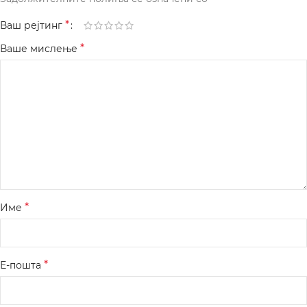
*
Ваш рејтинг
*
Ваше мислење
*
Име
*
Е-пошта