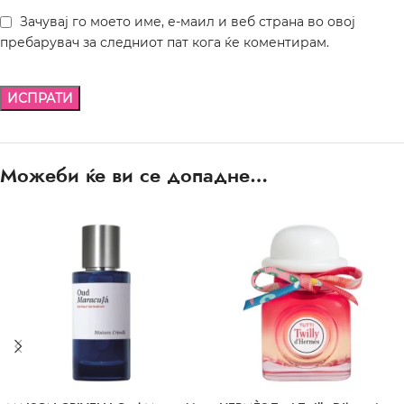
Зачувај го моето име, е-маил и веб страна во овој
пребарувач за следниот пат кога ќе коментирам.
Можеби ќе ви се допадне…