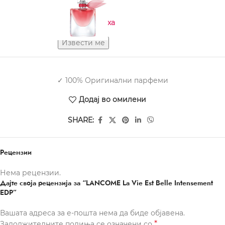
100 ml
Нема на залиха
✓ 100% Оригинални парфеми
Додај во омилени
SHARE:
Рецензии
Нема рецензии.
Дајте своја рецензија за “LANCOME La Vie Est Belle Intensement
EDP”
Вашата адреса за е-пошта нема да биде објавена.
*
Задолжителните полиња се означени со