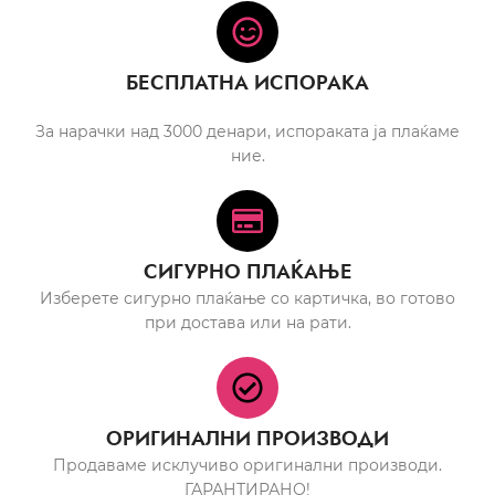
БЕСПЛАТНА ИСПОРАКА
За нарачки над 3000 денари, испораката ја плаќаме
ние.
СИГУРНО ПЛАЌАЊЕ
Изберете сигурно плаќање со картичка, во готово
при достава или на рати.
ОРИГИНАЛНИ ПРОИЗВОДИ
Продаваме исклучиво оригинални производи.
ГАРАНТИРАНО!