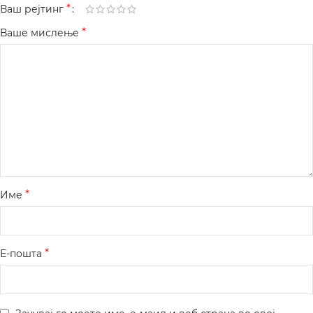
*
Ваш рејтинг
*
Ваше мислење
*
Име
*
Е-пошта