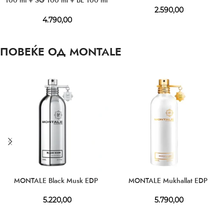
+ EDP 10 ml
2.590,00
4.790,00
ПОВЕЌЕ ОД MONTALE
MONTALE Black Musk EDP
MONTALE Mukhallat EDP
5.220,00
5.790,00