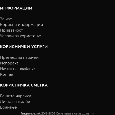
ИНФОРМАЦИИ
За нас
Корисни информации
Приватност
Услови за користење
КОРИСНИЧКИ УСЛУГИ
Преглед на нарачки
Испорака
Начин на плаќање
Контакт
КОРИСНИЧКА СМЕТКА
Вашите нарачки
Листа на желби
Враќање
fragrance.mk
2016-2026 Сите права се задржани.