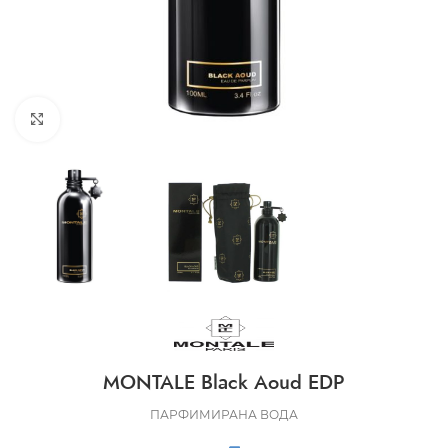
CLICK TO ENLARGE
MONTALE Black Aoud EDP
ПАРФИМИРАНА ВОДА