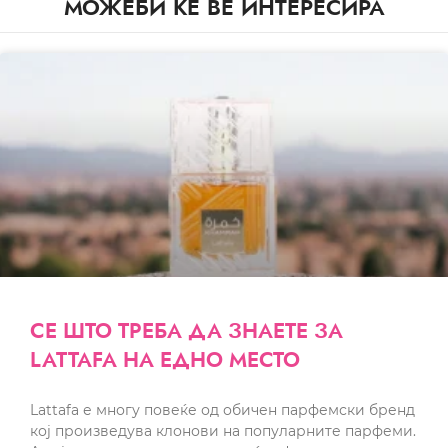
МОЖЕБИ ЌЕ ВЕ ИНТЕРЕСИРА
СЕ ШТО ТРЕБА ДА ЗНАЕТЕ ЗА
LATTAFA НА ЕДНО МЕСТО
Lattafa е многу повеќе од обичен парфемски бренд
кој произведува клонови на популарните парфеми.