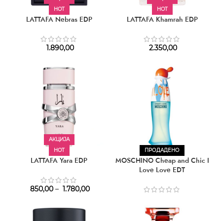
HOT
HOT
LATTAFA Nebras EDP
LATTAFA Khamrah EDP
1.890,00
2.350,00
АКЦИЈА
HOT
ПРОДАДЕНО
LATTAFA Yara EDP
MOSCHINO Cheap and Chic I
Love Love EDT
850,00
–
1.780,00