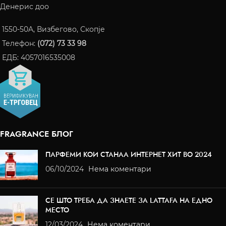
Денерис доо
1550-50A, Визбегово, Скопје
Телефон:
(072) 73 33 98
ЕДБ: 4057016535008
FRAGRANCE БЛОГ
ПАРФЕМИ КОИ СТАНАА ИНТЕРНЕТ ХИТ ВО 2024
06/10/2024
Нема коментари
СЕ ШТО ТРЕБА ДА ЗНАЕТЕ ЗА LATTAFA НА ЕДНО
МЕСТО
12/03/2024
Нема коментари