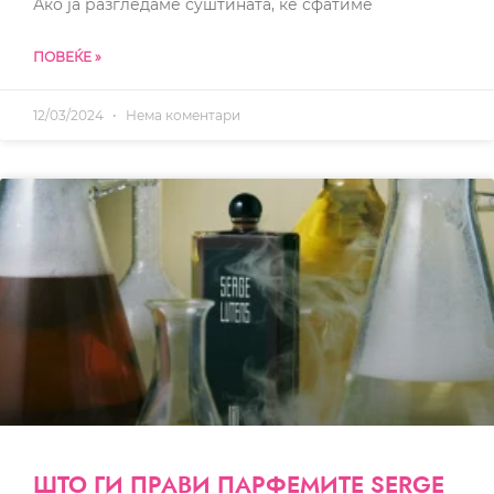
Ако ја разгледаме суштината, ќе сфатиме
ПОВЕЌЕ »
12/03/2024
Нема коментари
ШТО ГИ ПРАВИ ПАРФЕМИТЕ SERGE