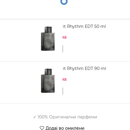
BURBERRY Brit Rhythm EDT 50 ml
Нема на залиха
BURBERRY Brit Rhythm EDT 90 ml
Нема на залиха
✓ 100% Оригинални парфеми
Додај во омилени