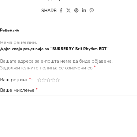
SHARE:
Рецензии
Нема рецензии.
Дајте своја рецензија за “BURBERRY Brit Rhythm EDT”
Вашата адреса за е-пошта нема да биде објавена.
*
Задолжителните полиња се означени со
*
Ваш рејтинг
*
Ваше мислење