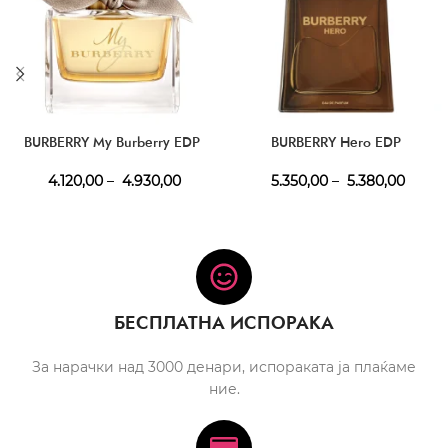
BURBERRY My Burberry EDP
BURBERRY Hero EDP
4.120,00
–
4.930,00
5.350,00
–
5.380,00
БЕСПЛАТНА ИСПОРАКА
За нарачки над 3000 денари, испораката ја плаќаме
ние.