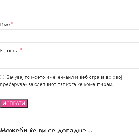
*
Име
*
Е-пошта
Зачувај го моето име, е-маил и веб страна во овој
пребарувач за следниот пат кога ќе коментирам.
Можеби ќе ви се допадне…