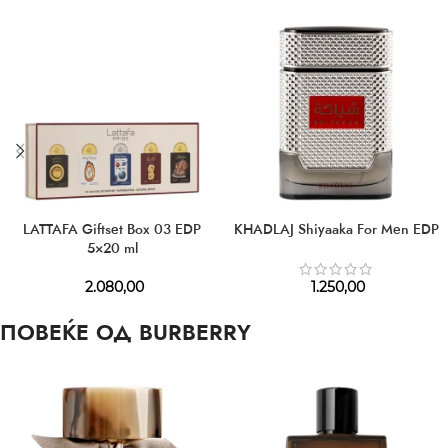
LATTAFA Giftset Box 03 EDP
KHADLAJ Shiyaaka For Men EDP
5×20 ml
2.080,00
1.250,00
ПОВЕЌЕ ОД BURBERRY