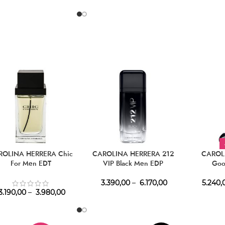
ROLINA HERRERA Chic
CAROLINA HERRERA 212
CAROL
For Men EDT
VIP Black Men EDP
Goo
3.390,00
–
6.170,00
5.240,
3.190,00
–
3.980,00