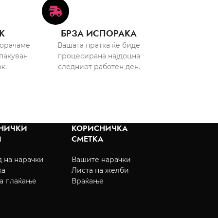
К
БРЗА ИСПОРАКА
порачаме
Вашата пратка ќе биде
пакуван
процесирана најдоцна
к.
следниот работен ден.
НИЧКИ
КОРИСНИЧКА
И
СМЕТКА
 на нарачки
Вашите нарачки
ка
Листа на желби
а плаќање
Враќање