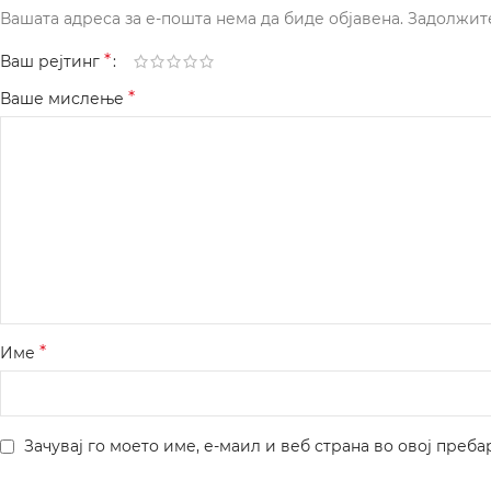
Вашата адреса за е-пошта нема да биде објавена.
Задолжит
*
Ваш рејтинг
*
Ваше мислење
*
Име
Зачувај го моето име, е-маил и веб страна во овој преба