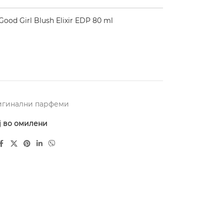
od Girl Blush Elixir EDP 80 ml
игинални парфеми
ј во омилени