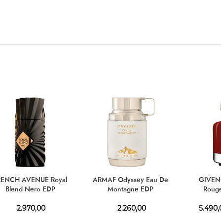
RENCH AVENUE Royal
ARMAF Odyssey Eau De
GIVENC
Blend Nero EDP
Montagne EDP
Rouge
2.970,00
2.260,00
5.490,