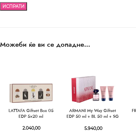
Можеби ќе ви се допадне…
LATTAFA Giftset Box 05
ARMANI My Way Giftset
F
EDP 5×20 ml
EDP 50 ml + BL 50 ml + SG
50 ml
2.040,00
5.940,00