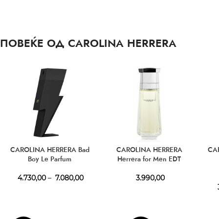
ПОВЕЌЕ ОД CAROLINA HERRERA
CAROLINA HERRERA Bad
CAROLINA HERRERA
CA
Boy Le Parfum
Herrera for Men EDT
4.730,00
–
7.080,00
3.990,00