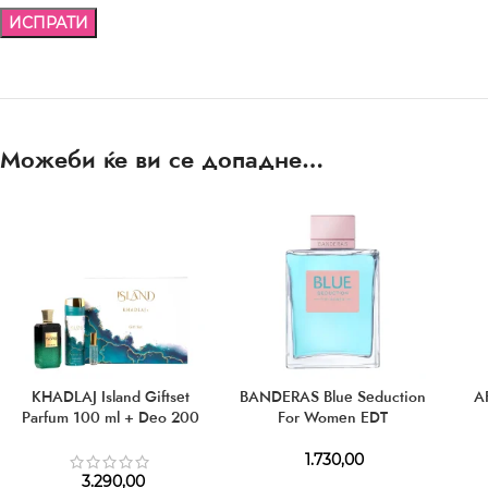
Можеби ќе ви се допадне…
KHADLAJ Island Giftset
BANDERAS Blue Seduction
A
Parfum 100 ml + Deo 200
For Women EDT
ml + Mini 8 ml
1.730,00
3.290,00