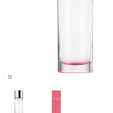
CLICK TO ENLARGE