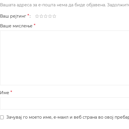
Вашата адреса за е-пошта нема да биде објавена.
Задолжит
*
Ваш рејтинг
*
Ваше мислење
*
Име
Зачувај го моето име, е-маил и веб страна во овој преба