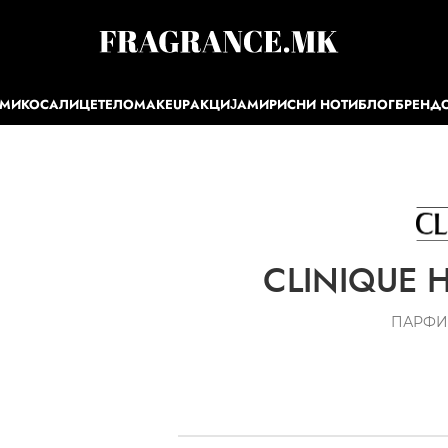
ЕМИ
КОСА
ЛИЦЕ
ТЕЛО
MAKEUP
АКЦИЈА
МИРИСНИ НОТИ
БЛОГ
БРЕНД
CLINIQUE H
ПАРФИ