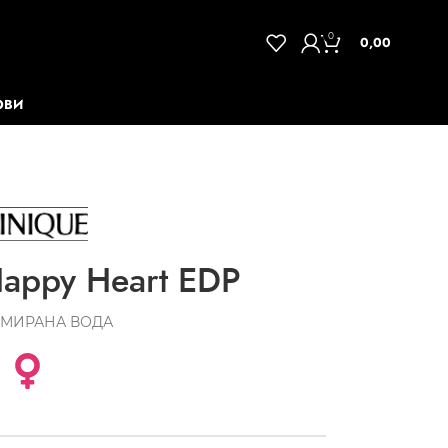
0
0,00
ОВИ
appy Heart EDP
МИРАНА ВОДА