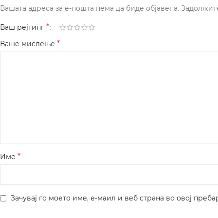
Вашата адреса за е-пошта нема да биде објавена.
Задолжит
*
Ваш рејтинг
*
Ваше мислење
*
Име
Зачувај го моето име, е-маил и веб страна во овој преба