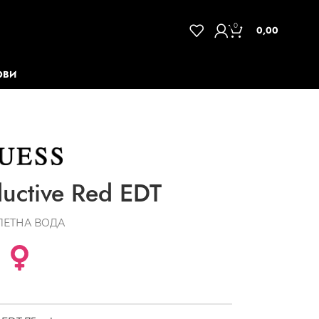
0
0,00
ОВИ
uctive Red EDT
ЛЕТНА ВОДА