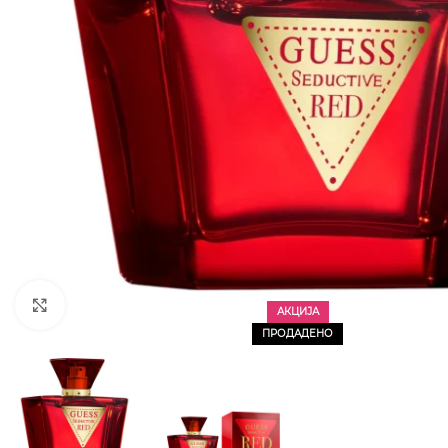
CLICK TO ENLARGE
АКЦИЈА
ПРОДАДЕНО