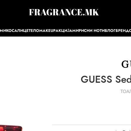
ЕМИ
КОСА
ЛИЦЕ
ТЕЛО
MAKEUP
АКЦИЈА
МИРИСНИ НОТИ
БЛОГ
БРЕНД
GUESS Sed
ТОА