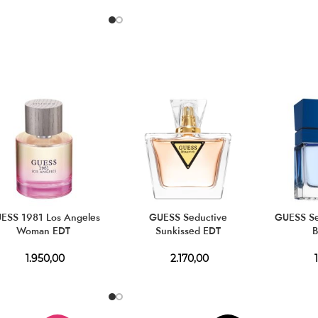
ESS 1981 Los Angeles
GUESS Seductive
GUESS S
Woman EDT
Sunkissed EDT
B
1.950,00
2.170,00
1