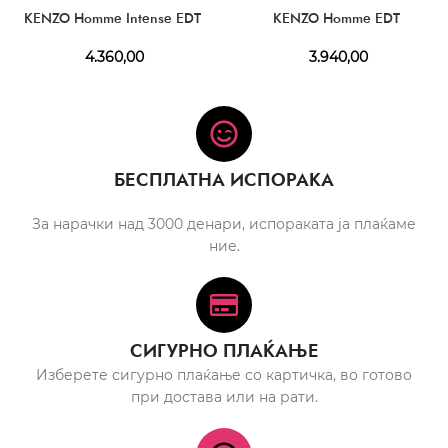
KENZO Homme Intense EDT
KENZO Homme EDT
4.360,00
3.940,00
БЕСПЛАТНА ИСПОРАКА
За нарачки над 3000 денари, испораката ја плаќаме
ние.
СИГУРНО ПЛАЌАЊЕ
Изберете сигурно плаќање со картичка, во готово
при достава или на рати.