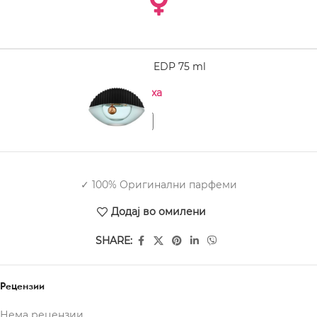
KENZO World EDP 75 ml
Нема на залиха
✓ 100% Оригинални парфеми
Додај во омилени
SHARE:
Рецензии
Нема рецензии.