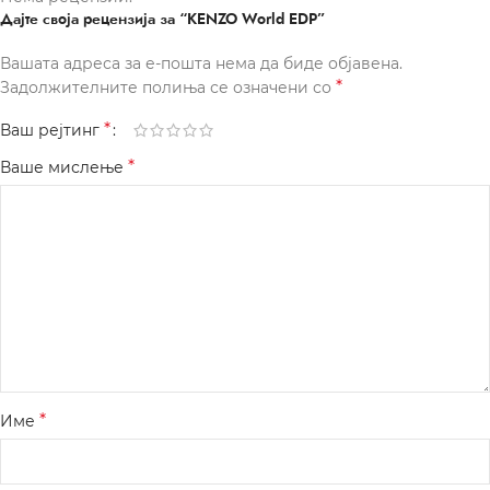
Дајте своја рецензија за “KENZO World EDP”
Вашата адреса за е-пошта нема да биде објавена.
*
Задолжителните полиња се означени со
*
Ваш рејтинг
*
Ваше мислење
*
Име