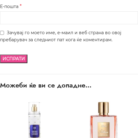
*
Е-пошта
Зачувај го моето име, е-маил и веб страна во овој
пребарувач за следниот пат кога ќе коментирам.
Можеби ќе ви се допадне…