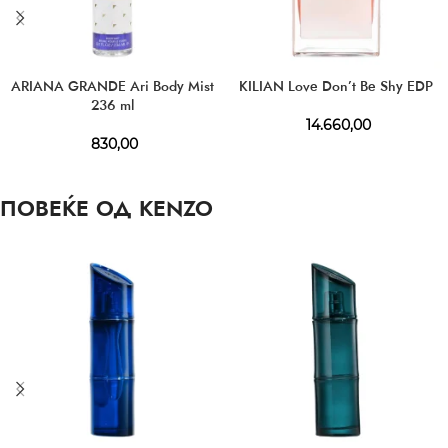
ARIANA GRANDE Ari Body Mist
KILIAN Love Don’t Be Shy EDP
236 ml
14.660,00
830,00
ПОВЕЌЕ ОД KENZO