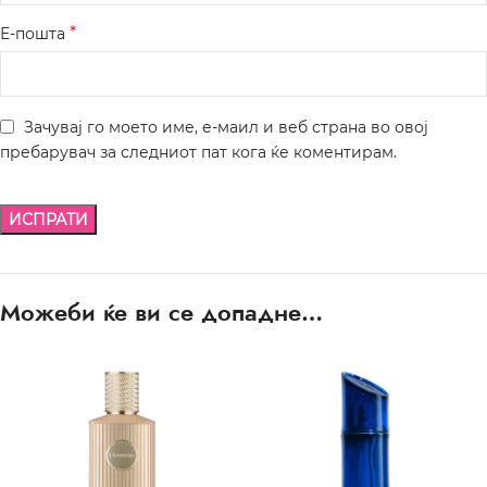
*
Е-пошта
Зачувај го моето име, е-маил и веб страна во овој
пребарувач за следниот пат кога ќе коментирам.
Можеби ќе ви се допадне…