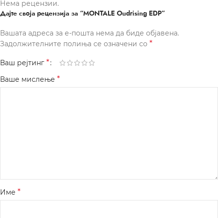
Нема рецензии.
Дајте своја рецензија за “MONTALE Oudrising EDP”
Вашата адреса за е-пошта нема да биде објавена.
*
Задолжителните полиња се означени со
*
Ваш рејтинг
*
Ваше мислење
*
Име