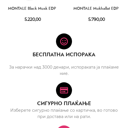
MONTALE Black Musk EDP
MONTALE Mukhallat EDP
5.220,00
5.790,00
БЕСПЛАТНА ИСПОРАКА
За нарачки над 3000 денари, испораката ја плаќаме
ние.
СИГУРНО ПЛАЌАЊЕ
Изберете сигурно плаќање со картичка, во готово
при достава или на рати.