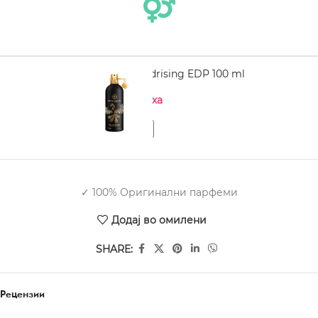
MONTALE Oudrising EDP 100 ml
Нема на залиха
✓ 100% Оригинални парфеми
Додај во омилени
SHARE:
Рецензии