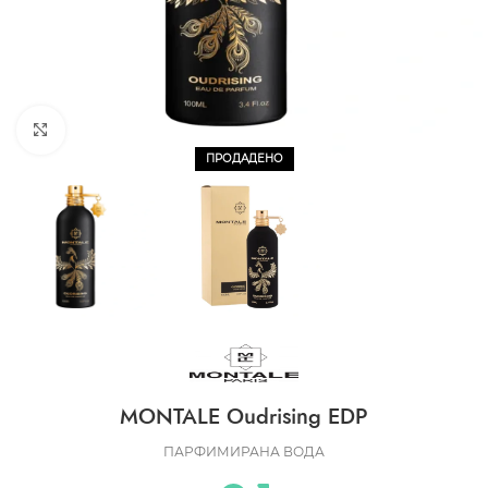
CLICK TO ENLARGE
ПРОДАДЕНО
MONTALE Oudrising EDP
ПАРФИМИРАНА ВОДА