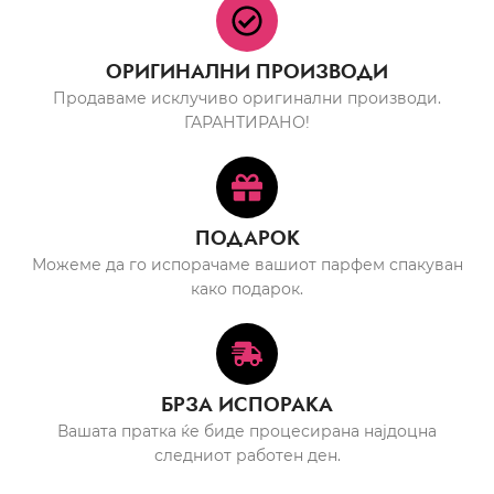
ОРИГИНАЛНИ ПРОИЗВОДИ
Продаваме исклучиво оригинални производи.
ГАРАНТИРАНО!
ПОДАРОК
Можеме да го испорачаме вашиот парфем спакуван
како подарок.
БРЗА ИСПОРАКА
Вашата пратка ќе биде процесирана најдоцна
следниот работен ден.