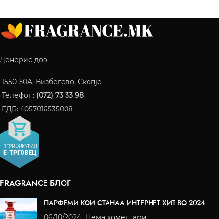
Денерис доо
1550-50A, Визбегово, Скопје
Телефон:
(072) 73 33 98
ЕДБ: 4057016535008
FRAGRANCE БЛОГ
ПАРФЕМИ КОИ СТАНАА ИНТЕРНЕТ ХИТ ВО 2024
06/10/2024
Нема коментари