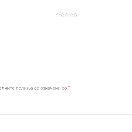
*
елните полиња се означени со