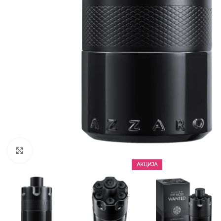
CLICK TO ENLARGE
АКЦИЈА