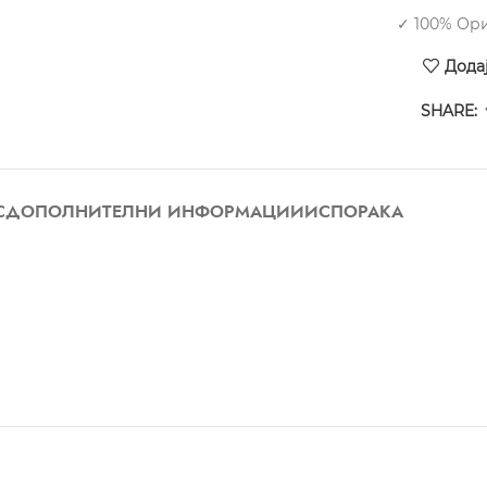
✓ 100% Ор
Дода
SHARE:
С
ДОПОЛНИТЕЛНИ ИНФОРМАЦИИ
ИСПОРАКА