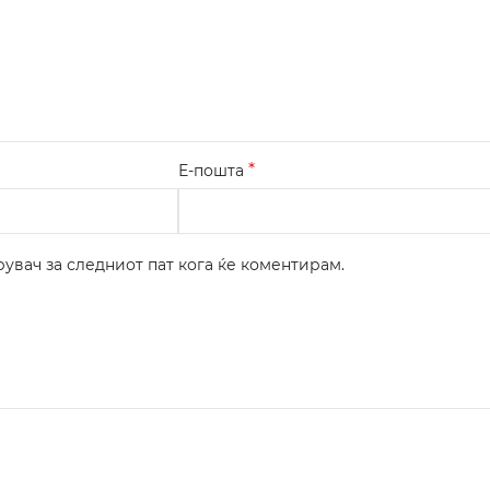
*
Е-пошта
рувач за следниот пат кога ќе коментирам.