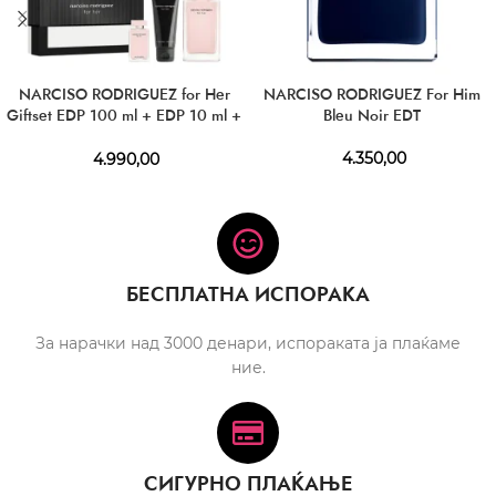
NARCISO RODRIGUEZ for Her
NARCISO RODRIGUEZ For Him
Giftset EDP 100 ml + EDP 10 ml +
Bleu Noir EDT
BL 50 ml
4.350,00
4.990,00
БЕСПЛАТНА ИСПОРАКА
За нарачки над 3000 денари, испораката ја плаќаме
ние.
СИГУРНО ПЛАЌАЊЕ