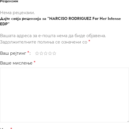
Рецензии
Нема рецензии.
Дајте своја рецензија за “NARCISO RODRIGUEZ For Her Intense
EDP”
Вашата адреса за е-пошта нема да биде објавена.
*
Задолжителните полиња се означени со
*
Ваш рејтинг
*
Ваше мислење