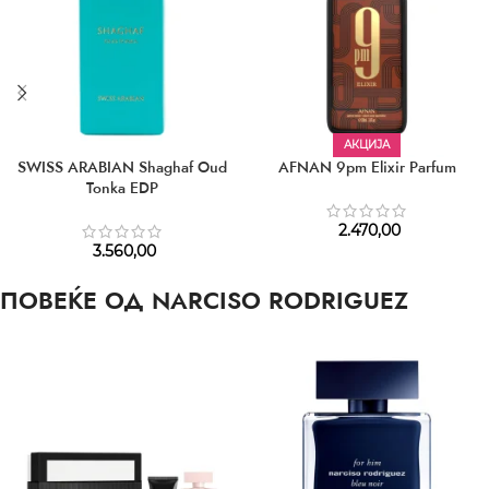
АКЦИЈА
SWISS ARABIAN Shaghaf Oud
AFNAN 9pm Elixir Parfum
Tonka EDP
2.470,00
3.560,00
ПОВЕЌЕ ОД NARCISO RODRIGUEZ