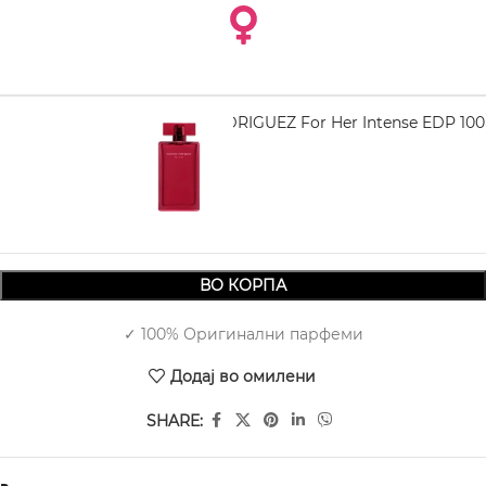
NARCISO RODRIGUEZ For Her Intense EDP 100
ml
5.790,00
ВО КОРПА
✓ 100% Оригинални парфеми
Додај во омилени
SHARE: