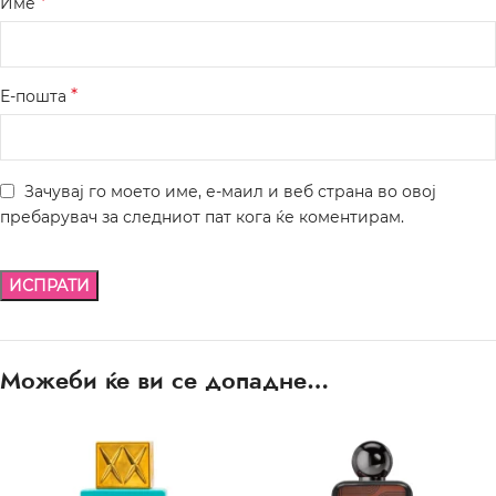
*
Име
*
Е-пошта
Зачувај го моето име, е-маил и веб страна во овој
пребарувач за следниот пат кога ќе коментирам.
Можеби ќе ви се допадне…