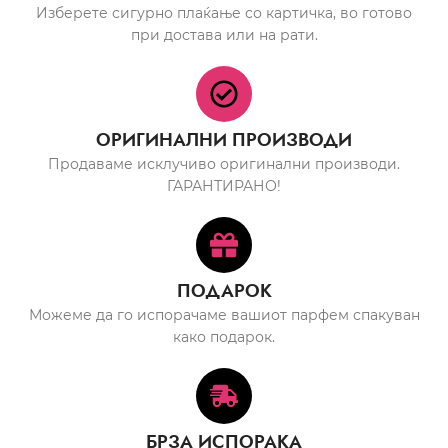
Изберете сигурно плаќање со картичка, во готово
при достава или на рати.
ОРИГИНАЛНИ ПРОИЗВОДИ
Продаваме исклучиво оригинални производи.
ГАРАНТИРАНО!
ПОДАРОК
Можеме да го испорачаме вашиот парфем спакуван
како подарок.
БРЗА ИСПОРАКА