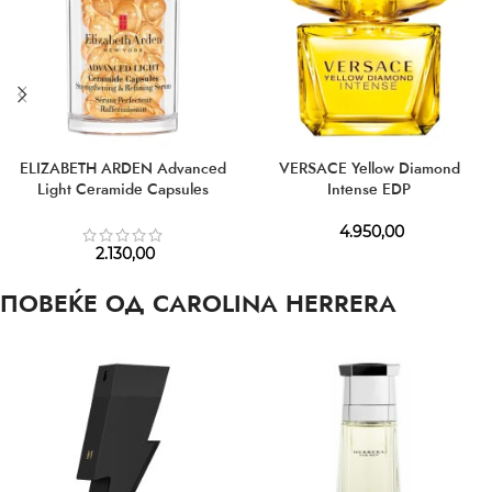
ELIZABETH ARDEN Advanced
VERSACE Yellow Diamond
Light Ceramide Capsules
Intense EDP
Strengthening & Refining Serum
4.950,00
2.130,00
ПОВЕЌЕ ОД CAROLINA HERRERA