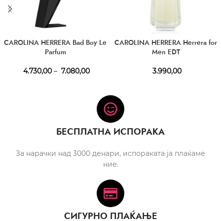
CAROLINA HERRERA Bad Boy Le
CAROLINA HERRERA Herrera for
Parfum
Men EDT
4.730,00
–
7.080,00
3.990,00
БЕСПЛАТНА ИСПОРАКА
За нарачки над 3000 денари, испораката ја плаќаме
ние.
СИГУРНО ПЛАЌАЊЕ