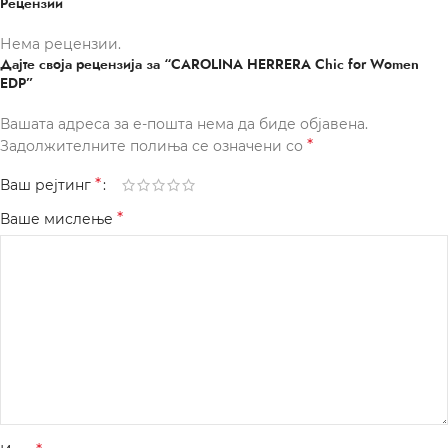
Рецензии
Нема рецензии.
Дајте своја рецензија за “CAROLINA HERRERA Chic for Women
EDP”
Вашата адреса за е-пошта нема да биде објавена.
*
Задолжителните полиња се означени со
*
Ваш рејтинг
*
Ваше мислење