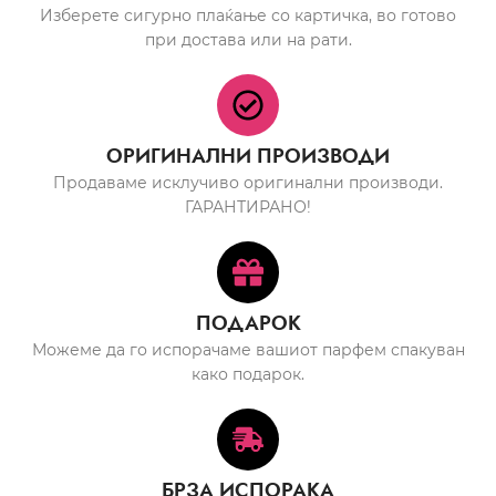
Изберете сигурно плаќање со картичка, во готово
при достава или на рати.
ОРИГИНАЛНИ ПРОИЗВОДИ
Продаваме исклучиво оригинални производи.
ГАРАНТИРАНО!
ПОДАРОК
Можеме да го испорачаме вашиот парфем спакуван
како подарок.
БРЗА ИСПОРАКА