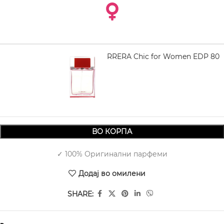
CAROLINA HERRERA Chic for Women EDP 80
ml
3.580,00
ВО КОРПА
✓ 100% Оригинални парфеми
Додај во омилени
SHARE: