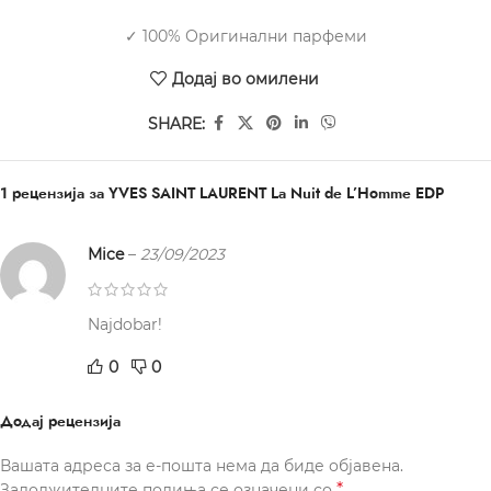
✓ 100% Оригинални парфеми
Додај во омилени
SHARE:
1 рецензија за
YVES SAINT LAURENT La Nuit de L’Homme EDP
Mice
–
23/09/2023
Najdobar!
0
0
Додај рецензија
Вашата адреса за е-пошта нема да биде објавена.
*
Задолжителните полиња се означени со