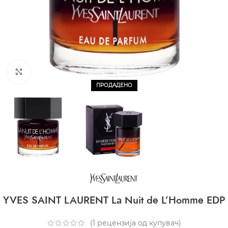
CLICK TO ENLARGE
ПРОДАДЕНО
YVES SAINT LAURENT La Nuit de L’Homme EDP
(
1
рецензија од купувач)