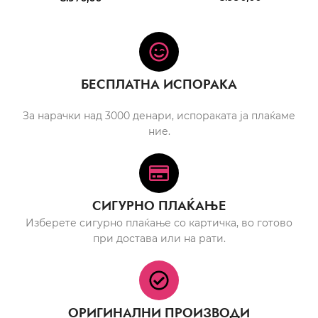
БЕСПЛАТНА ИСПОРАКА
За нарачки над 3000 денари, испораката ја плаќаме
ние.
СИГУРНО ПЛАЌАЊЕ
Изберете сигурно плаќање со картичка, во готово
при достава или на рати.
ОРИГИНАЛНИ ПРОИЗВОДИ