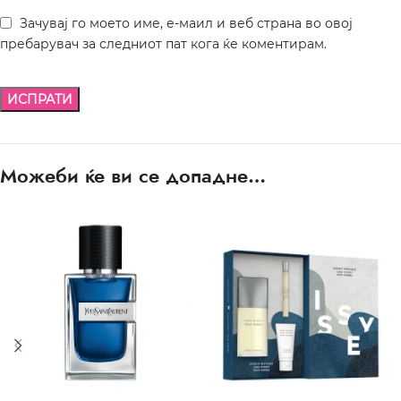
Зачувај го моето име, е-маил и веб страна во овој
пребарувач за следниот пат кога ќе коментирам.
Можеби ќе ви се допадне…