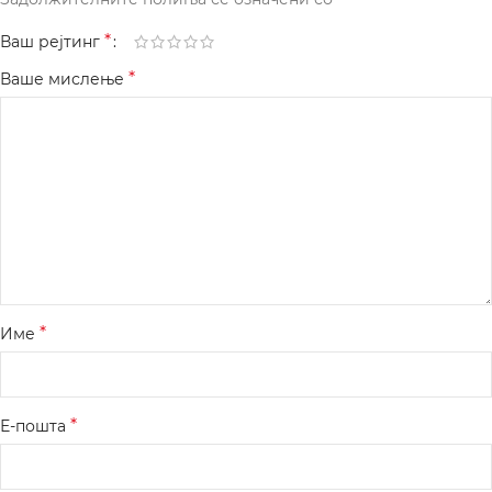
*
Ваш рејтинг
*
Ваше мислење
*
Име
*
Е-пошта