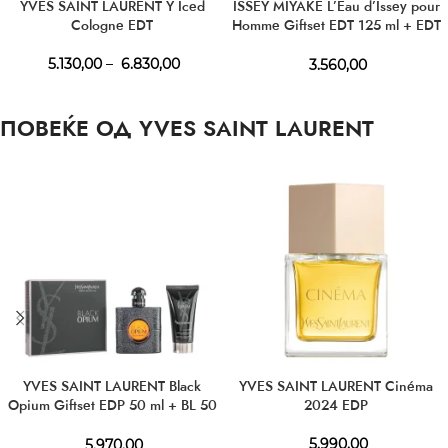
YVES SAINT LAURENT Y Iced
ISSEY MIYAKE L’Eau d’Issey pour
Cologne EDT
Homme Giftset EDT 125 ml + EDT
10 ml + SG 50 ml
5.130,00
–
6.830,00
3.560,00
ПОВЕЌЕ ОД YVES SAINT LAURENT
YVES SAINT LAURENT Black
YVES SAINT LAURENT Cinéma
Opium Giftset EDP 50 ml + BL 50
2024 EDP
ml
5.990,00
5.970,00