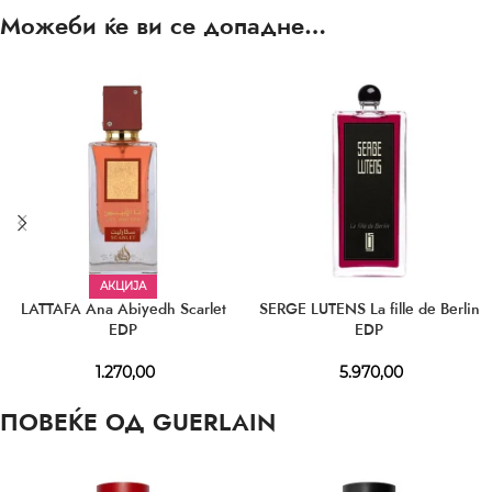
Можеби ќе ви се допадне…
АКЦИЈА
LATTAFA Ana Abiyedh Scarlet
SERGE LUTENS La fille de Berlin
EDP
EDP
1.270,00
5.970,00
ПОВЕЌЕ ОД GUERLAIN