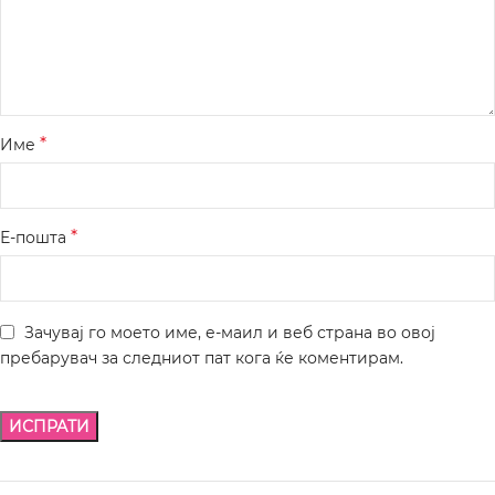
*
Име
*
Е-пошта
Зачувај го моето име, е-маил и веб страна во овој
пребарувач за следниот пат кога ќе коментирам.