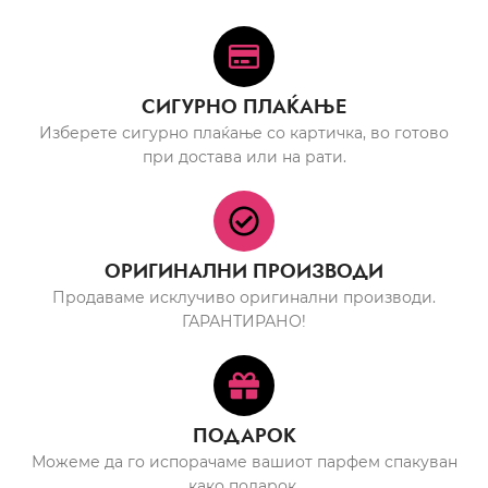
СИГУРНО ПЛАЌАЊЕ
Изберете сигурно плаќање со картичка, во готово
при достава или на рати.
ОРИГИНАЛНИ ПРОИЗВОДИ
Продаваме исклучиво оригинални производи.
ГАРАНТИРАНО!
ПОДАРОК
Можеме да го испорачаме вашиот парфем спакуван
како подарок.