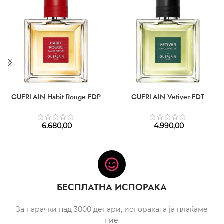
GUERLAIN Habit Rouge EDP
GUERLAIN Vetiver EDT
6.680,00
4.990,00
БЕСПЛАТНА ИСПОРАКА
За нарачки над 3000 денари, испораката ја плаќаме
ние.