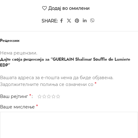
Додај во омилени
SHARE:
Рецензии
Нема рецензии.
Дајте своја рецензија за “GUERLAIN Shalimar Souffle de Lumiere
EDP”
Вашата адреса за е-пошта нема да биде објавена.
*
Задолжителните полиња се означени со
*
Ваш рејтинг
*
Ваше мислење