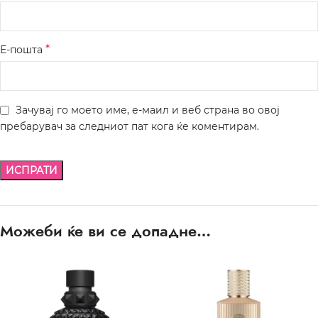
*
Е-пошта
Зачувај го моето име, е-маил и веб страна во овој
пребарувач за следниот пат кога ќе коментирам.
Можеби ќе ви се допадне…