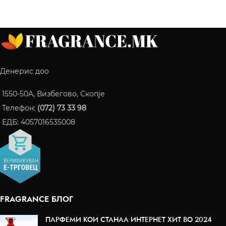
Денерис доо
1550-50A, Визбегово, Скопје
Телефон:
(072) 73 33 98
ЕДБ: 4057016535008
FRAGRANCE БЛОГ
ПАРФЕМИ КОИ СТАНАА ИНТЕРНЕТ ХИТ ВО 2024