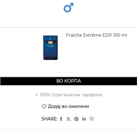
VERSACE Eau Fraîche Extrême EDP 100 ml
4.960,00
ВО КОРПА
✓ 100% Оригинални парфеми
Додај во омилени
SHARE: