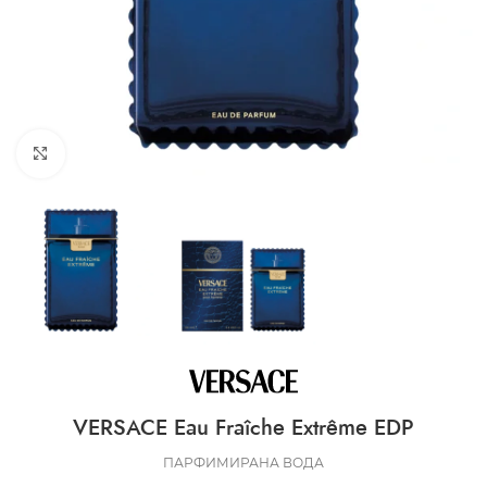
CLICK TO ENLARGE
VERSACE Eau Fraîche Extrême EDP
ПАРФИМИРАНА ВОДА