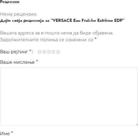
Рецензии
Нема рецензии.
Дајте своја рецензија за “VERSACE Eau Fraîche Extrême EDP”
Вашата адреса за е-пошта нема да биде објавена.
*
Задолжителните полиња се означени со
*
Ваш рејтинг
*
Ваше мислење
*
Име