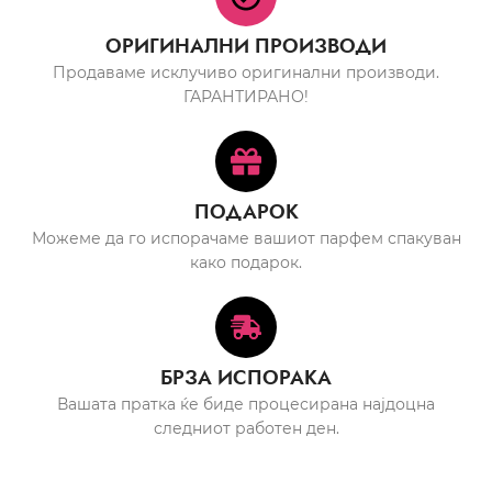
ОРИГИНАЛНИ ПРОИЗВОДИ
Продаваме исклучиво оригинални производи.
ГАРАНТИРАНО!
ПОДАРОК
Можеме да го испорачаме вашиот парфем спакуван
како подарок.
БРЗА ИСПОРАКА
Вашата пратка ќе биде процесирана најдоцна
следниот работен ден.