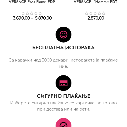
VERSACE Eros Flame EDP
VERSACE L’Homme EDT
3.690,00
–
5.870,00
2.870,00
БЕСПЛАТНА ИСПОРАКА
За нарачки над 3000 денари, испораката ја плаќаме
ние.
СИГУРНО ПЛАЌАЊЕ
Изберете сигурно плаќање со картичка, во готово
при достава или на рати.