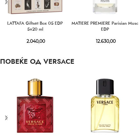
LATTAFA Giftset Box 05 EDP
MATIERE PREMIERE Parisian Musc
5×20 ml
EDP
2.040,00
12.630,00
ПОВЕЌЕ ОД VERSACE