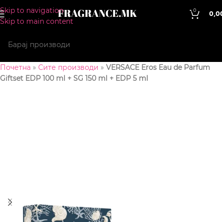
Skip to navigation
0
0,0
Skip to main content
Почетна
»
Сите производи
»
VERSACE Eros Eau de Parfum
Giftset EDP 100 ml + SG 150 ml + EDP 5 ml