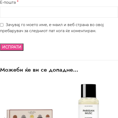
*
Е-пошта
Зачувај го моето име, е-маил и веб страна во овој
пребарувач за следниот пат кога ќе коментирам.
Можеби ќе ви се допадне…